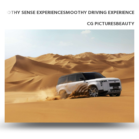
MOOTHY SENSE EXPERIENCE
SMOOTHY DRIVING EXPERIENCE
CG PICTURES
BEAUTY