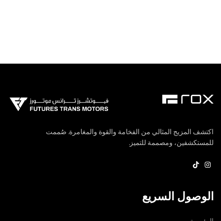
اكتشف المزيج المثالي من الفخامة والقوة والمغامرة. صُممت
للمستكشفين، ومصممة للتميز.
الوصول السريع