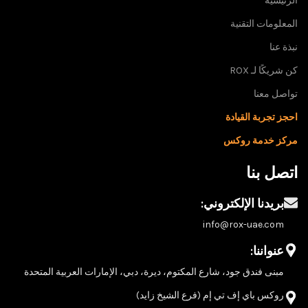
الرئيسية
المعلومات التقنية
نبذة عنا
كن شريكًا لـ ROX
تواصل معنا
احجز تجربة القيادة
مركز خدمة روكس
اتصل بنا
بريدنا الإلكتروني:
info@rox-uae.com
عنواننا:
مبنى فندق جود، شارع المكتوم، ديرة، دبي، الإمارات العربية المتحدة
روكس باي إف تي إم (فرع الشيخ زايد)