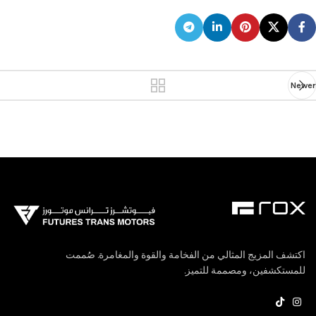
Newer
اكتشف المزيج المثالي من الفخامة والقوة والمغامرة. صُممت
للمستكشفين، ومصممة للتميز.