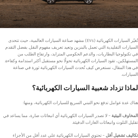
تُغيّر السيارات الكهربائية (EVs) مشهد صناعة السيارات العالمية، حيث تتحدى
السيارات التقليدية التي تعمل بالبنزين وتعيد تعريف مفهوم النقل. بفضل التقدم
في تكنولوجيا البطاريات، والدعم الحكومي المتزايد، وارتفاع الطلب من
المستهلكين، تقود السيارات الكهربائية تحولًا نحو مستقبل أكثر استدامة وكفاءة.
في هذا المقال، نستعرض كيف تُحدث السيارات الكهربائية ثورة في صناعة
السيارات.
لماذا تزداد شعبية السيارات الكهربائية؟
هناك عدة عوامل تدفع نحو التبني السريع للسيارات الكهربائية، ومنها:
المخاوف البيئية
– لا تصدر السيارات الكهربائية أي انبعاثات ضارة، مما يساعد في
تقليل التلوث وانبعاثات الغازات الدفيئة.
تكاليف تشغيل أقل
– تحتوي السيارات الكهربائية على عدد أقل من الأجزاء