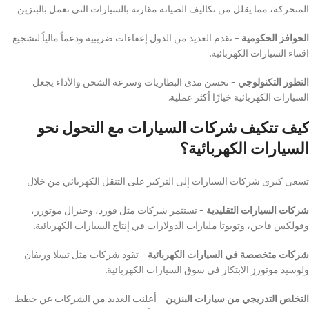
المتحركة، مما يقلل من تكاليف الصيانة مقارنة بالسيارات التي تعمل بالبنزين.
الحوافز الحكومية
– تقدم العديد من الدول إعفاءات ضريبية ودعماً مالياً لتشجيع
اقتناء السيارات الكهربائية.
التطور التكنولوجي
– تحسن مدى البطاريات وسرعة الشحن والأداء يجعل
السيارات الكهربائية خيارًا أكثر عملية.
كيف تتكيف شركات السيارات مع التحول نحو
السيارات الكهربائية؟
تسعى كبرى شركات السيارات إلى التركيز على التنقل الكهربائي من خلال:
شركات السيارات التقليدية
– تستثمر شركات مثل فورد، وجنرال موتورز،
وفولكس فاجن، وتويوتا مليارات الدولارات في إنتاج السيارات الكهربائية.
شركات متخصصة في السيارات الكهربائية
– تقود شركات مثل تسلا وريفان
ولوسيد موتورز الابتكار في سوق السيارات الكهربائية.
التخلص التدريجي من سيارات البنزين
– أعلنت العديد من الشركات عن خطط