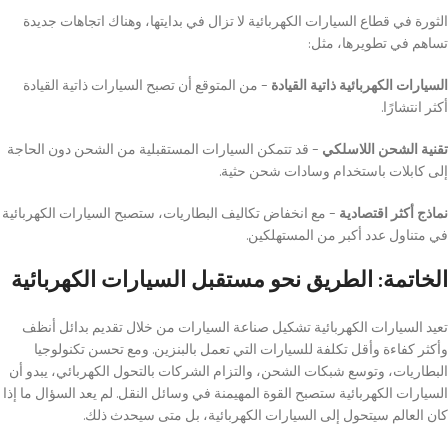
الثورة في قطاع السيارات الكهربائية لا تزال في بدايتها، وهناك اتجاهات جديدة
تساهم في تطويرها، مثل:
السيارات الكهربائية ذاتية القيادة
– من المتوقع أن تصبح السيارات ذاتية القيادة
أكثر انتشارًا.
تقنية الشحن اللاسلكي
– قد تتمكن السيارات المستقبلية من الشحن دون الحاجة
إلى كابلات باستخدام وسادات شحن حثية.
نماذج أكثر اقتصادية
– مع انخفاض تكاليف البطاريات، ستصبح السيارات الكهربائية
في متناول عدد أكبر من المستهلكين.
الخاتمة: الطريق نحو مستقبل السيارات الكهربائية
تعيد السيارات الكهربائية تشكيل صناعة السيارات من خلال تقديم بدائل أنظف
وأكثر كفاءة وأقل تكلفة للسيارات التي تعمل بالبنزين. ومع تحسن تكنولوجيا
البطاريات، وتوسع شبكات الشحن، والتزام الشركات بالتحول الكهربائي، يبدو أن
السيارات الكهربائية ستصبح القوة المهيمنة في وسائل النقل. لم يعد السؤال ما إذا
كان العالم سيتحول إلى السيارات الكهربائية، بل متى سيحدث ذلك.