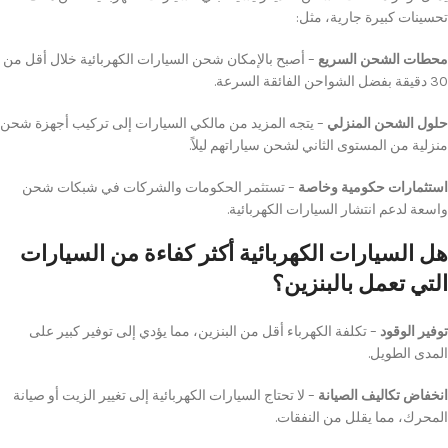
تحسينات كبيرة جارية، مثل:
محطات الشحن السريع
– أصبح بالإمكان شحن السيارات الكهربائية خلال أقل من
30 دقيقة بفضل الشواحن الفائقة السرعة.
حلول الشحن المنزلي
– يتجه المزيد من مالكي السيارات إلى تركيب أجهزة شحن
منزلية من المستوى الثاني لشحن سياراتهم ليلاً.
استثمارات حكومية وخاصة
– تستثمر الحكومات والشركات في شبكات شحن
واسعة لدعم انتشار السيارات الكهربائية.
هل السيارات الكهربائية أكثر كفاءة من السيارات
التي تعمل بالبنزين؟
توفير الوقود
– تكلفة الكهرباء أقل من البنزين، مما يؤدي إلى توفير كبير على
المدى الطويل.
انخفاض تكاليف الصيانة
– لا تحتاج السيارات الكهربائية إلى تغيير الزيت أو صيانة
المحرك، مما يقلل من النفقات.