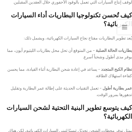
لوقف إنتاج السيارات التي تعمل بالوقود الأحفوري خلال العقدين المقبلين.
كيف تُحسن تكنولوجيا البطاريات أداء السيارات
الكهربائية؟
يُعد تطوير البطاريات مفتاح نجاح السيارات الكهربائية، ويشمل ذلك:
بطاريات الحالة الصلبة
– من المتوقع أن تحل محل بطاريات الليثيوم أيون، مما
يوفر مدى أطول وشحناً أسرع.
نظام الكبح المتجدد
– يساعد في إعادة شحن البطارية أثناء القيادة، مما يحسن
كفاءة استهلاك الطاقة.
عمر بطارية أطول
– تعمل التقنيات الحديثة على إطالة عمر البطارية وتقليل
تدهورها بمرور الوقت.
كيف يتوسع تطوير البنية التحتية لشحن السيارات
الكهربائية؟
يمثل توفر محطات الشحن تحديًا رئيسيًا لتبني السيارات الكهربائية، لكن هناك