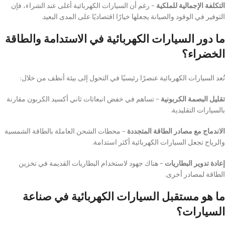
التكلفة الإجمالية للملكية
– رغم أن السيارات الكهربائية أغلى عند الشراء، فإن
التوفير في الوقود والصيانة يجعلها خيارًا اقتصاديًا على المدى البعيد.
ما دور السيارات الكهربائية في الاستدامة والطاقة
الخضراء؟
تُعد السيارات الكهربائية عنصرًا رئيسيًا في التحول إلى بيئة أنظف من خلال:
تقليل البصمة الكربونية
– تساهم في خفض انبعاثات ثاني أكسيد الكربون مقارنة
بالسيارات التقليدية.
الاندماج مع مصادر الطاقة المتجددة
– محطات الشحن العاملة بالطاقة الشمسية
والرياح تجعل السيارات الكهربائية أكثر استدامة.
إعادة تدوير البطاريات
– هناك جهود لاستخدام البطاريات القديمة في تخزين
الطاقة لمصادر أخرى.
ما هو مستقبل السيارات الكهربائية في صناعة
السيارات؟