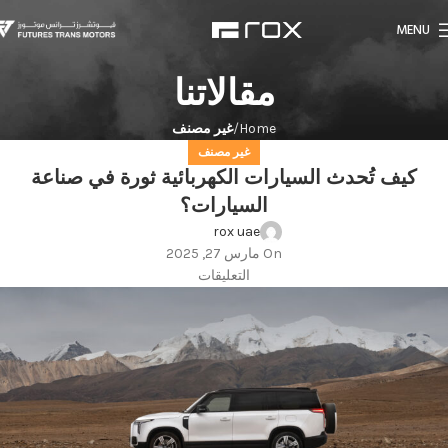
MENU
مقالاتنا
Home
غير مصنف
غير مصنف
كيف تُحدث السيارات الكهربائية ثورة في صناعة
السيارات؟
rox uae
On مارس 27, 2025
التعليقات